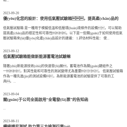
和...
2023-09-20
優(yōu)化您的設計：使用低氣壓試驗箱，提高產(chǎn)品的
低氣壓試驗箱 是一種用于模擬低溫和低壓環(huán)境條件的設備，可以幫助
提高產(chǎn)品的穩定性和可靠性。以下是一些關(guān)于如何使用低氣
壓試驗箱來(lái)優(yōu)化產(chǎn)品設計的建議： 1.評估材料性能： 使...
2023-09-12
低氣壓試驗箱能做新能源蓄電池試驗嘛
隨著(zhù)新能源技術(shù)的快速發(fā)展，蓄電池作為關(guān)鍵組件之
一，對其性能和可靠性的測試變得尤為重要。 低氣壓試驗箱
作為一種先進(jìn)的測試設備，為新能源蓄電池的試驗提供了可靠的工
具。...
2023-09-04
關(guān)于公司全面啟用“全電發(fā)票”的告知函
...
2023-08-11
續緣譜尼測試 助力第三方檢測行業(yè)