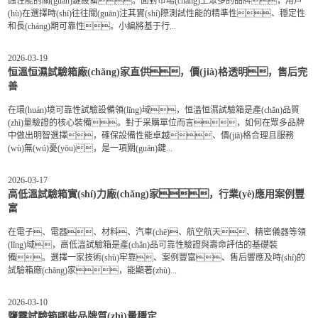
蝕性能的關(guān)鍵設備。面對市場(chǎng)上眾多的品牌，用戶
(hù)在選擇時(shí)往往關(guān)注其實(shí)際測試性能的精準性、穩定性
和長(cháng)期可靠性。小編將基于行...
2026-03-19
恒溫恒濕試驗箱廠(chǎng)家直供，價(jià)格透明，售后完
善
在環(huán)境可靠性試驗設備領(lǐng)域，恒溫恒濕試驗箱是產(chǎn)品質
(zhì)量驗證的核心裝備。對于采購單位而言，如何在眾多品牌
中做出明智選擇，確保設備性能卓越、價(jià)格合理且服務
(wù)無(wú)憂(yōu)，是一項關(guān)鍵...
2026-03-17
高低溫試驗箱實(shí)力廠(chǎng)家，行業(yè)應用案例豐
富
在電子、電器、材料、汽車(chē)、航空航天、精密儀器等領
(lǐng)域，高低溫試驗箱是產(chǎn)品可靠性驗證與壽命評估的基礎裝
備。選擇一家技術(shù)牢靠、案例豐富、售后響應及時(shí)的
試驗箱廠(chǎng)家，能顯著(zhù)...
2026-03-10
鹽霧試驗箱哪些品牌質(zhì)量穩定