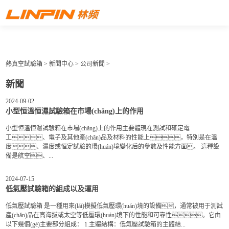
熱真空試驗箱
>
新聞中心
>
公司新聞
>
新聞
2024-09-02
小型恒溫恒濕試驗箱在市場(chǎng)上的作用
小型恒溫恒濕試驗箱在市場(chǎng)上的作用主要體現在測試和確定電
工、電子及其他產(chǎn)品及材料的性能上，特別是在溫
度、濕度或恒定試驗的環(huán)境變化后的參數及性能方面。 這種設
備是航空、...
2024-07-15
低氣壓試驗箱的組成以及運用
低氣壓試驗箱 是一種用來(lái)模擬低氣壓環(huán)境的設備，通常被用于測試
產(chǎn)品在高海拔或太空等低壓環(huán)境下的性能和可靠性。它由
以下幾個(gè)主要部分組成： 1.主體結構：低氣壓試驗箱的主體結...