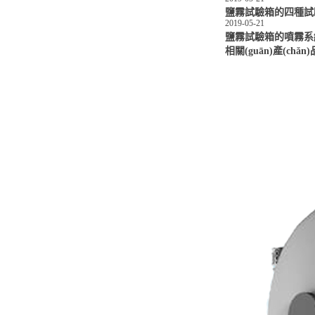
鹽霧試驗箱的四種試
2019-05-21
鹽霧試驗箱的噴霧系
相關(guān)產(chǎn)