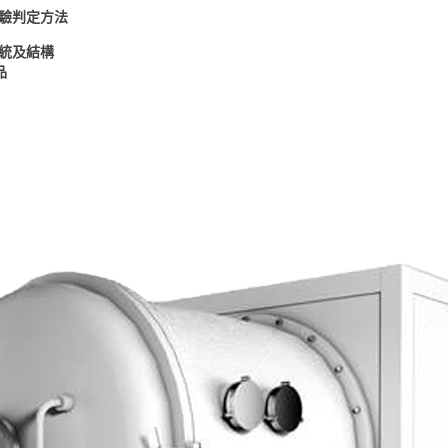
驗判定方法
統及結構
品