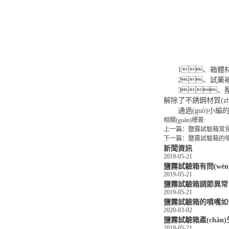
1、箱體材料
2、試藥補
3、壓力
解除了不銹鋼材質(zh
通過(guò)小編的
相關(guān)標簽:
上一篇：
鹽霧試驗箱常見(
下一篇：
鹽霧試驗箱的
新聞資訊
2019-05-21
鹽霧試驗箱有問(wè
2019-05-21
鹽霧試驗箱調節異常
2019-05-21
鹽霧試驗箱的噴嘴如
2020-03-02
鹽霧試驗箱產(chǎn
2019-05-21