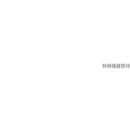
林頻儀器堅持打造“