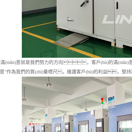
滿(mǎn)意就是我們努力的方向，客戶(hù)的滿(mǎn)
ǎn)意”作為我們的質(zhì)量標尺。維護客戶(hù)的利益，