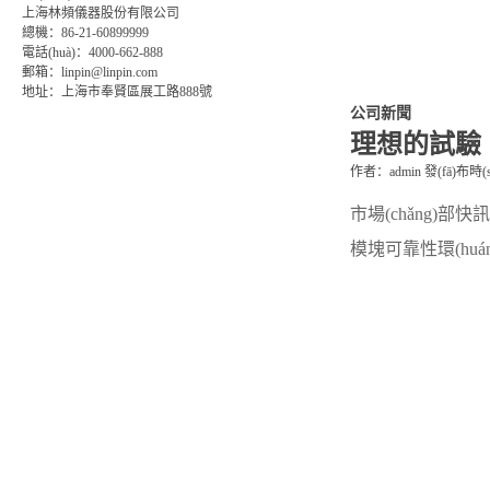
上海林頻儀器股份有限公司
總機：86-21-60899999
電話(huà)：4000-662-888
郵箱：linpin@linpin.com
地址：上海市奉賢區展工路888號
公司新聞
理想的試驗
作者：admin
發(fā)布時(s
市場(chǎng)
模塊可靠性環(hu