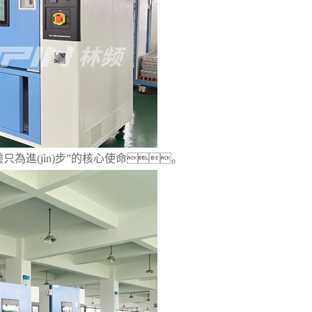
為進(jìn)步”的核心使命。