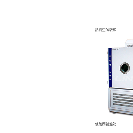
熱真空試驗箱
低氣壓試驗箱