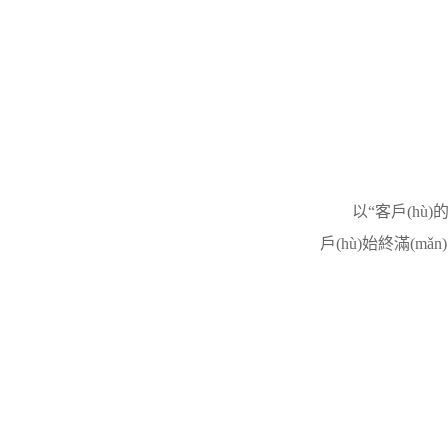
以“客戶(hù)的
戶(hù)始終滿(m