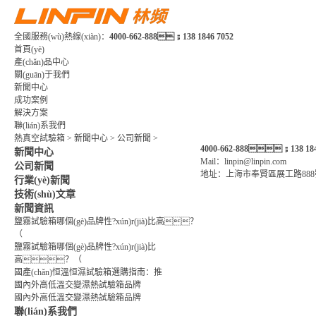
全國服務(wù)熱線(xiàn)：
4000-662-888；138 1846 7052
首頁(yè)
產(chǎn)品中心
關(guān)于我們
新聞中心
成功案例
解決方案
聯(lián)系我們
熱真空試驗箱
>
新聞中心
>
公司新聞
>
4000-662-888；138 184
新聞中心
Mail：linpin@linpin.com
公司新聞
地址：上海市奉賢區展工路888
行業(yè)新聞
技術(shù)文章
新聞資訊
鹽霧試驗箱哪個(gè)品牌性?xún)r(jià)比高？
（
鹽霧試驗箱哪個(gè)品牌性?xún)r(jià)比
高？（
國產(chǎn)恒溫恒濕試驗箱選購指南：推
國內外高低溫交變濕熱試驗箱品牌
國內外高低溫交變濕熱試驗箱品牌
聯(lián)系我們