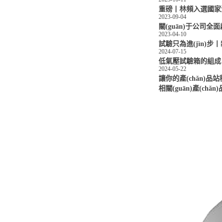
重磅丨林頻入選國家海
2023-09-04
關(guān)于公司全
2023-04-10
試驗只為進(jìn)步丨
2024-07-15
低氣壓試驗箱的組成
2024-05-22
讓你的產(chǎn)
相關(guān)產(chǎn)